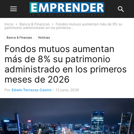
Inicio
Banca & Finanzas
Fondos mutuos aumentan más de 8% su
patrimonio administrado en los primeros...
Banca & Finanzas
Noticias
Fondos mutuos aumentan
más de 8% su patrimonio
administrado en los primeros
meses de 2026
Por
Edwin Terrazas Castro
-
12 junio, 2026