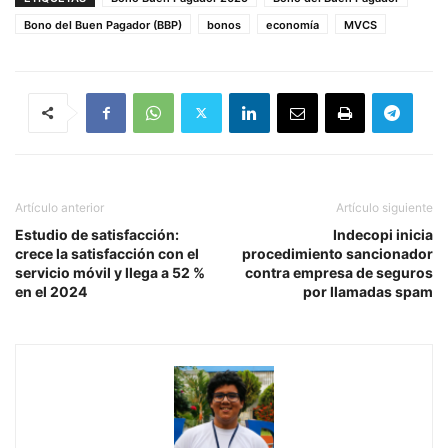
Bono del Buen Pagador (BBP)
bonos
economía
MVCS
Artículo anterior
Artículo siguiente
Estudio de satisfacción:
Indecopi inicia
crece la satisfacción con el
procedimiento sancionador
servicio móvil y llega a 52 %
contra empresa de seguros
en el 2024
por llamadas spam