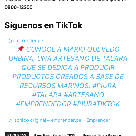
0800-12200
.
Síguenos en TikTok
@emprender.pe
CONOCE A MARIO QUEVEDO
URBINA, UNA ARTESANO DE TALARA
QUE SE DEDICA A PRODUCIR
PRODUCTOS CREADOS A BASE DE
RECURSOS MARINOS.
#PIURA
#TALARA
#ARTESANO
#EMPRENDEDOR
#PIURATIKTOK
♬ sonido original – emprender.pe – Emprender
ETIQUETAS
Bono Buen Pagador 2025
Bono del Buen Pagador