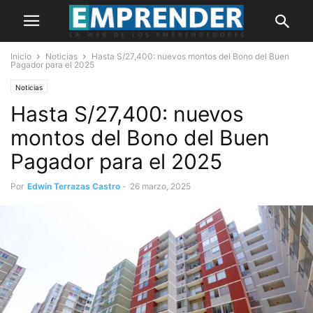
Inicio
Noticias
Hasta S/27,400: nuevos montos del Bono del Buen
Pagador para el 2025
Noticias
Hasta S/27,400: nuevos
montos del Bono del Buen
Pagador para el 2025
Por
Edwin Terrazas Castro
-
26 marzo, 2025