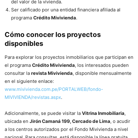
del valor de la vivienda.
Ser calificado por una entidad financiera afiliada al
programa
Crédito Mivivienda
.
Cómo conocer los proyectos
disponibles
Para explorar los proyectos inmobiliarios que participan en
el programa
Crédito Mivivienda
, los interesados pueden
consultar la
revista Mivivienda
, disponible mensualmente
en el siguiente enlace:
www.mivivienda.com.pe/PORTALWEB/fondo-
MIVIVIENDA/revistas.aspx
.
Adicionalmente, se puede visitar la
Vitrina Inmobiliaria
,
ubicada en
Jirón Camaná 199, Cercado de Lima
, o acudir
a los centros autorizados por el Fondo Mivivienda a nivel
nacional. Para consultas, está disponible la línea gratuita