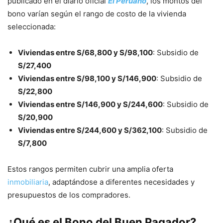
publicado en el diario oficial
El Peruano
, los montos del
bono varían según el rango de costo de la vivienda
seleccionada:
Viviendas entre S/68,800 y S/98,100
: Subsidio de
S/27,400
Viviendas entre S/98,100 y S/146,900
: Subsidio de
S/22,800
Viviendas entre S/146,900 y S/244,600
: Subsidio de
S/20,900
Viviendas entre S/244,600 y S/362,100
: Subsidio de
S/7,800
Estos rangos permiten cubrir una amplia oferta
inmobiliaria
, adaptándose a diferentes necesidades y
presupuestos de los compradores.
¿Qué es el Bono del Buen Pagador?