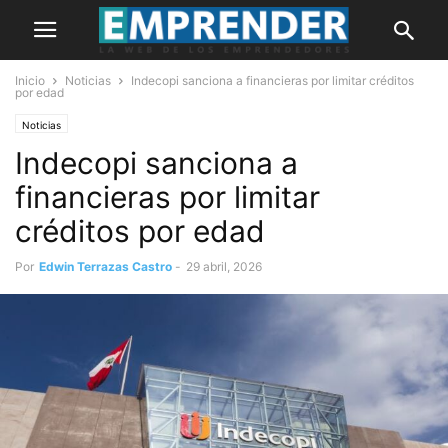
Inicio
Noticias
Indecopi sanciona a financieras por limitar créditos
por edad
Noticias
Indecopi sanciona a
financieras por limitar
créditos por edad
Por
Edwin Terrazas Castro
-
29 abril, 2026