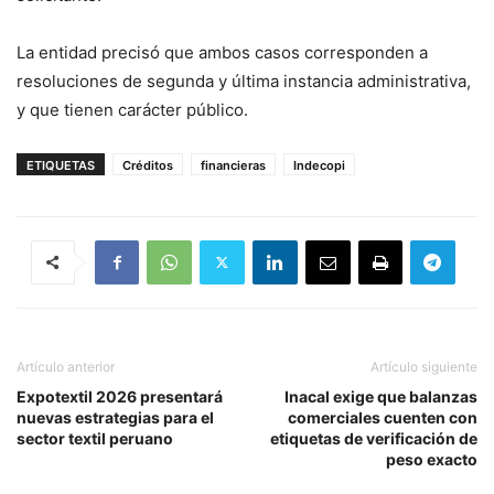
La entidad precisó que ambos casos corresponden a
resoluciones de segunda y última instancia administrativa,
y que tienen carácter público.
ETIQUETAS
Créditos
financieras
Indecopi
Artículo anterior
Artículo siguiente
Expotextil 2026 presentará
Inacal exige que balanzas
nuevas estrategias para el
comerciales cuenten con
sector textil peruano
etiquetas de verificación de
peso exacto