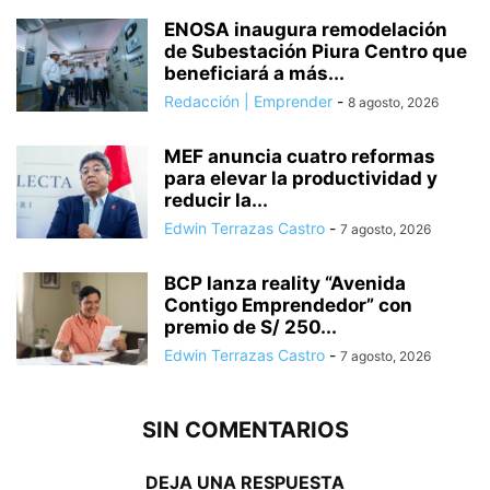
ENOSA inaugura remodelación
de Subestación Piura Centro que
beneficiará a más...
Redacción | Emprender
-
8 agosto, 2026
MEF anuncia cuatro reformas
para elevar la productividad y
reducir la...
Edwin Terrazas Castro
-
7 agosto, 2026
BCP lanza reality “Avenida
Contigo Emprendedor” con
premio de S/ 250...
Edwin Terrazas Castro
-
7 agosto, 2026
SIN COMENTARIOS
DEJA UNA RESPUESTA