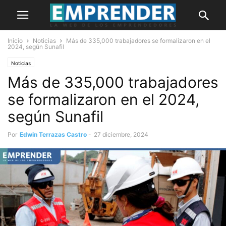
Inicio
Noticias
Más de 335,000 trabajadores se formalizaron en el
2024, según Sunafil
Noticias
Más de 335,000 trabajadores
se formalizaron en el 2024,
según Sunafil
Por
Edwin Terrazas Castro
-
27 diciembre, 2024