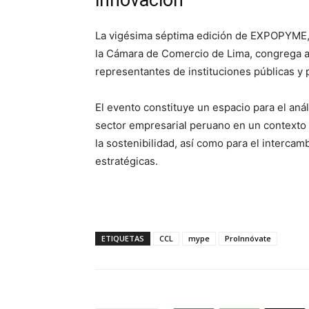
innovación
La vigésima séptima edición de EXPOPYME,
la Cámara de Comercio de Lima, congrega a
representantes de instituciones públicas y 
El evento constituye un espacio para el aná
sector empresarial peruano en un contexto m
la sostenibilidad, así como para el intercam
estratégicas.
ETIQUETAS
CCL
mype
ProInnóvate