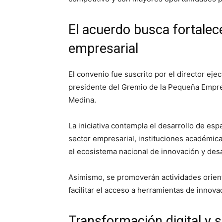
El acuerdo busca fortalec
empresarial
El convenio fue suscrito por el director eje
presidente del Gremio de la Pequeña Empre
Medina.
La iniciativa contempla el desarrollo de esp
sector empresarial, instituciones académica
el ecosistema nacional de innovación y desa
Asimismo, se promoverán actividades orien
facilitar el acceso a herramientas de innova
Transformación digital y s