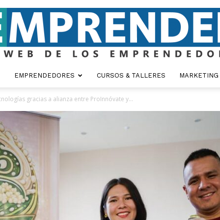
EMPRENDEDORES
CURSOS & TALLERES
MARKETING
Emprender
ologías gracias a alianza entre ProInnóvate y...