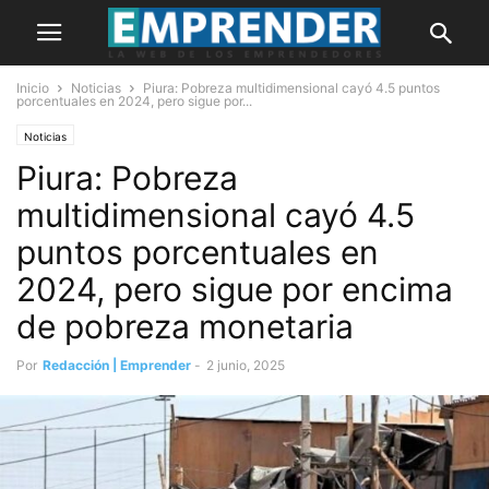
Inicio
Noticias
Piura: Pobreza multidimensional cayó 4.5 puntos
porcentuales en 2024, pero sigue por...
Noticias
Piura: Pobreza
multidimensional cayó 4.5
puntos porcentuales en
2024, pero sigue por encima
de pobreza monetaria
Por
Redacción | Emprender
-
2 junio, 2025