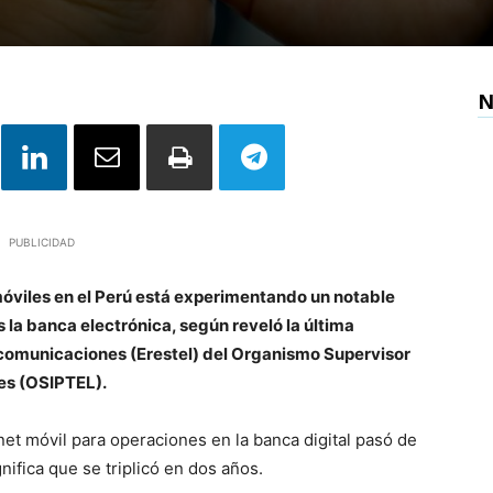
N
PUBLICIDAD
móviles en el Perú está experimentando un notable
 la banca electrónica, según reveló la última
ecomunicaciones (Erestel) del Organismo Supervisor
es (OSIPTEL).
et móvil para operaciones en la banca digital pasó de
ifica que se triplicó en dos años.