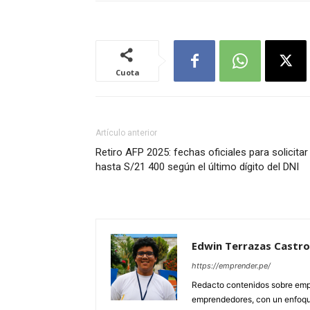
Cuota
Artículo anterior
Retiro AFP 2025: fechas oficiales para solicitar
hasta S/21 400 según el último dígito del DNI
Edwin Terrazas Castro
https://emprender.pe/
Redacto contenidos sobre empr
emprendedores, con un enfoque 