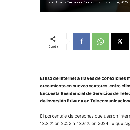
Por
Edwin Terrazas Castro
-
4 noviembre, 2025
Cuota
El uso de internet a través de conexiones 
crecimiento en nuevos sectores, entre ellos
Encuesta Residencial de Servicios de Tel
de Inversión Privada en Telecomunicacion
El porcentaje de personas que usaron intern
13.8 % en 2022 a 43.6 % en 2024, lo que sign