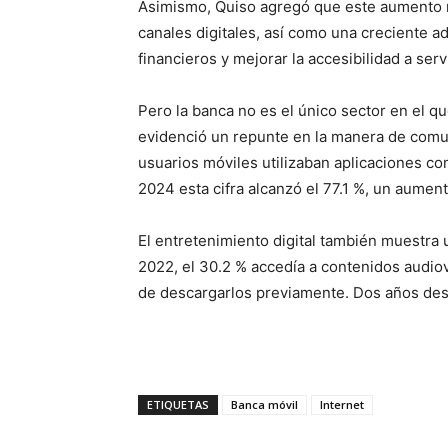
Asimismo, Quiso agregó que este aumento r
canales digitales, así como una creciente ad
financieros y mejorar la accesibilidad a serv
Pero la banca no es el único sector en el q
evidenció un repunte en la manera de comun
usuarios móviles utilizaban aplicaciones 
2024 esta cifra alcanzó el 77.1 %, un aumen
El entretenimiento digital también muestra
2022, el 30.2 % accedía a contenidos audio
de descargarlos previamente. Dos años despu
ETIQUETAS
Banca móvil
Internet