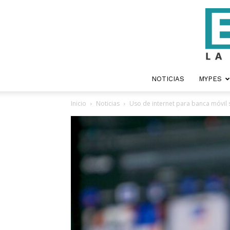
NOTICIAS
MYPES
Inicio
Noticias
Uso de internet para banca móvil s