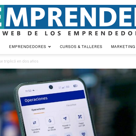
EMPRENDEDORES
CURSOS & TALLERES
MARKETING
Emprender
e triplicó en dos años