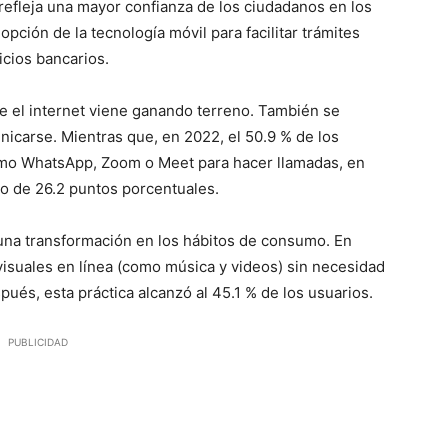
efleja una mayor confianza de los ciudadanos en los
opción de la tecnología móvil para facilitar trámites
icios bancarios.
ue el internet viene ganando terreno. También se
icarse. Mientras que, en 2022, el 50.9 % de los
como WhatsApp, Zoom o Meet para hacer llamadas, en
to de 26.2 puntos porcentuales.
 una transformación en los hábitos de consumo. En
visuales en línea (como música y videos) sin necesidad
és, esta práctica alcanzó al 45.1 % de los usuarios.
PUBLICIDAD