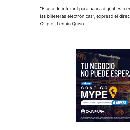
“El uso de internet para banca digital está e
las billeteras electrónicas”, expresó el dir
Osiptel, Lennin Quiso.