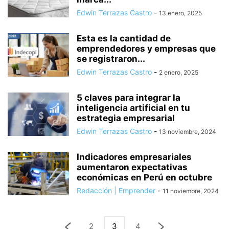
Edwin Terrazas Castro
-
13 enero, 2025
Esta es la cantidad de
emprendedores y empresas que
se registraron...
Edwin Terrazas Castro
-
2 enero, 2025
5 claves para integrar la
inteligencia artificial en tu
estrategia empresarial
Edwin Terrazas Castro
-
13 noviembre, 2024
Indicadores empresariales
aumentaron expectativas
económicas en Perú en octubre
Redacción | Emprender
-
11 noviembre, 2024
2
3
4