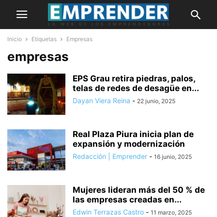
Inicio
Etiquetas
Empresas
empresas
EPS Grau retira piedras, palos,
telas de redes de desagüe en...
Dayan Viera Reina
-
22 junio, 2025
Real Plaza Piura inicia plan de
expansión y modernización
Redacción | Emprender
-
16 junio, 2025
Mujeres lideran más del 50 % de
las empresas creadas en...
Edwin Terrazas Castro
-
11 marzo, 2025