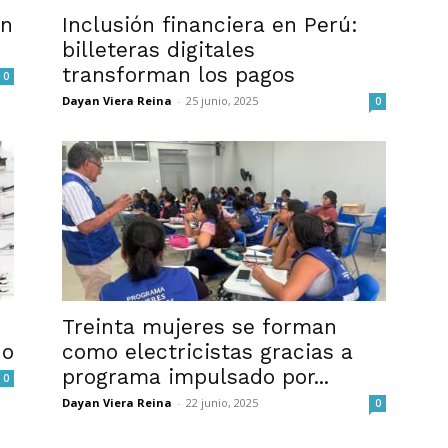
en
Inclusión financiera en Perú:
billeteras digitales
transforman los pagos
0
Dayan Viera Reina
-
25 junio, 2025
0
Treinta mujeres se forman
no
como electricistas gracias a
programa impulsado por...
0
Dayan Viera Reina
-
22 junio, 2025
0