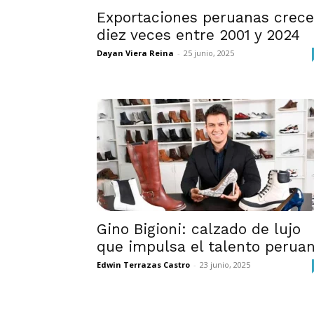
Exportaciones peruanas crec
diez veces entre 2001 y 2024
Dayan Viera Reina
-
25 junio, 2025
Gino Bigioni: calzado de lujo
que impulsa el talento perua
Edwin Terrazas Castro
-
23 junio, 2025