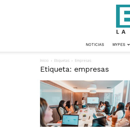
NOTICIAS
MYPES
Inicio
Etiquetas
Empresas
Etiqueta: empresas