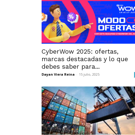
CyberWow 2025: ofertas,
marcas destacadas y lo que
debes saber para...
Dayan Viera Reina
-
15 julio, 2025