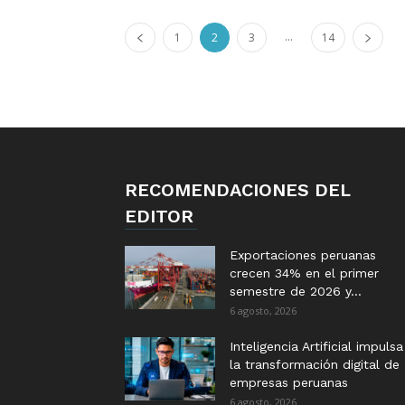
...
1
2
3
14
RECOMENDACIONES DEL
EDITOR
Exportaciones peruanas
crecen 34% en el primer
semestre de 2026 y...
6 agosto, 2026
Inteligencia Artificial impulsa
la transformación digital de
empresas peruanas
6 agosto, 2026