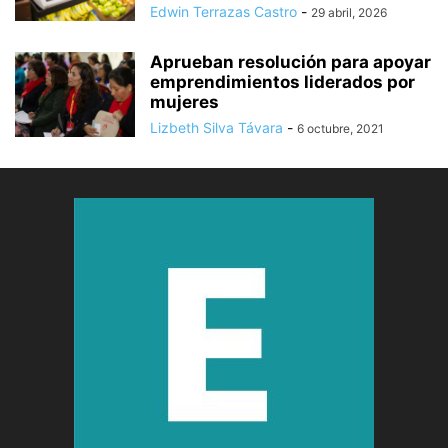
Edwin Terrazas Castro
-
29 abril, 2026
Aprueban resolución para apoyar
emprendimientos liderados por
mujeres
Lizbeth Silva Távara
-
6 octubre, 2021