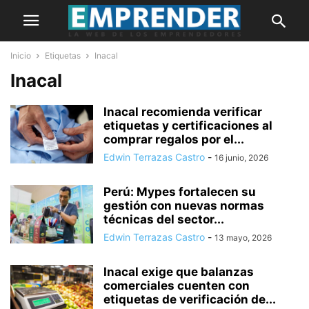
Inicio
Etiquetas
Inacal
Inacal
Inacal recomienda verificar
etiquetas y certificaciones al
comprar regalos por el...
Edwin Terrazas Castro
-
16 junio, 2026
Perú: Mypes fortalecen su
gestión con nuevas normas
técnicas del sector...
Edwin Terrazas Castro
-
13 mayo, 2026
Inacal exige que balanzas
comerciales cuenten con
etiquetas de verificación de...