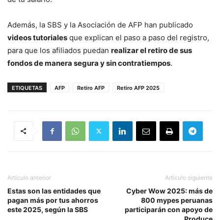
Además, la SBS y la Asociación de AFP han publicado
videos tutoriales
que explican el paso a paso del registro,
para que los afiliados puedan
realizar el retiro de sus
fondos de manera segura y sin contratiempos
.
ETIQUETAS
AFP
Retiro AFP
Retiro AFP 2025
Artículo anterior
Artículo siguiente
Estas son las entidades que
Cyber Wow 2025: más de
pagan más por tus ahorros
800 mypes peruanas
este 2025, según la SBS
participarán con apoyo de
Produce