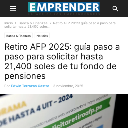
Inicio
Banca & Finanzas
Retiro AFP 2025: guía paso a paso para
solicitar hasta 21,400 soles...
Banca & Finanzas
Noticias
Retiro AFP 2025: guía paso a
paso para solicitar hasta
21,400 soles de tu fondo de
pensiones
Por
Edwin Terrazas Castro
-
3 noviembre, 2025