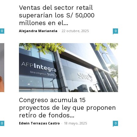
Ventas del sector retail
superarían los S/ 50,000
millones en el...
Alejandra Marianela
-
22 octubre, 2025
0
0
Congreso acumula 15
proyectos de ley que proponen
retiro de fondos...
Edwin Terrazas Castro
-
18 mayo, 2025
0
0