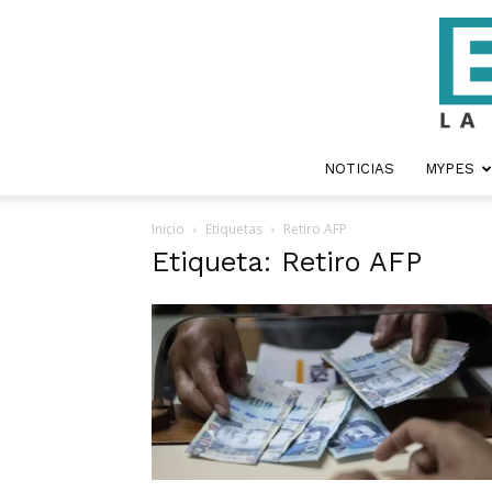
NOTICIAS
MYPES
Inicio
Etiquetas
Retiro AFP
Etiqueta: Retiro AFP