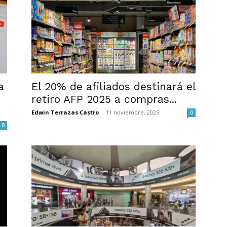
a
El 20% de afiliados destinará el
retiro AFP 2025 a compras...
Edwin Terrazas Castro
-
11 noviembre, 2025
0
0