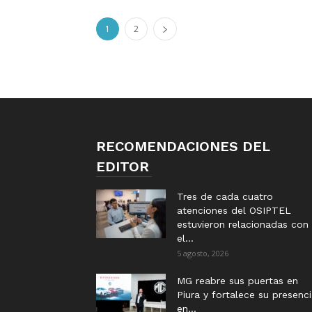
1
2
RECOMENDACIONES DEL
EDITOR
Tres de cada cuatro
atenciones del OSIPTEL
estuvieron relacionadas con
el...
5 agosto, 2026
MG reabre sus puertas en
Piura y fortalece su presenc
en...