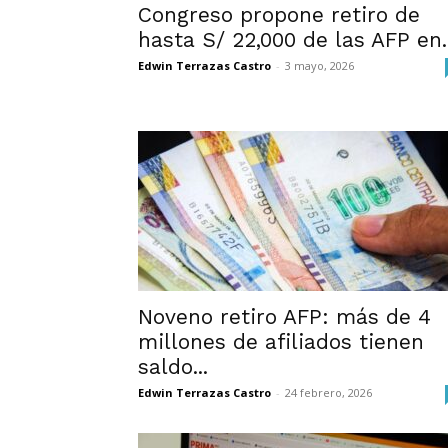
Congreso propone retiro de
hasta S/ 22,000 de las AFP en..
Edwin Terrazas Castro
-
3 mayo, 2026
Noveno retiro AFP: más de 4
millones de afiliados tienen
saldo...
Edwin Terrazas Castro
-
24 febrero, 2026