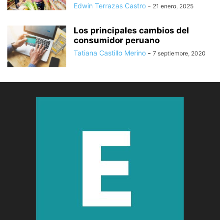
Edwin Terrazas Castro
-
21 enero, 2025
Los principales cambios del
consumidor peruano
Tatiana Castillo Merino
-
7 septiembre, 2020