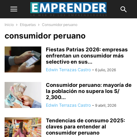
Inicio
Etiquetas
Consumidor peruano
consumidor peruano
Fiestas Patrias 2026: empresas
enfrentan un consumidor más
selectivo en sus...
Edwin Terrazas Castro
-
6 julio, 2026
Consumidor peruano: mayoría de
la población no supera los S/
2,300...
Edwin Terrazas Castro
-
9 abril, 2026
Tendencias de consumo 2025:
claves para entender al
consumidor peruano