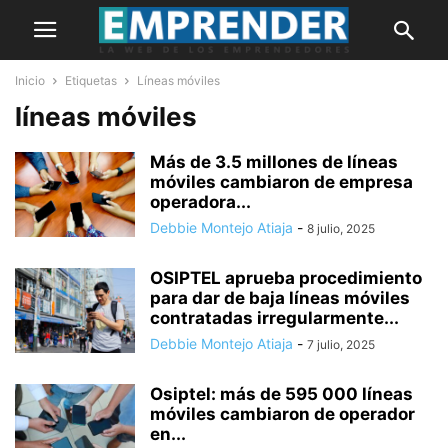
Inicio
Etiquetas
Líneas móviles
líneas móviles
Más de 3.5 millones de líneas
móviles cambiaron de empresa
operadora...
Debbie Montejo Atiaja
-
8 julio, 2025
OSIPTEL aprueba procedimiento
para dar de baja líneas móviles
contratadas irregularmente...
Debbie Montejo Atiaja
-
7 julio, 2025
Osiptel: más de 595 000 líneas
móviles cambiaron de operador
en...