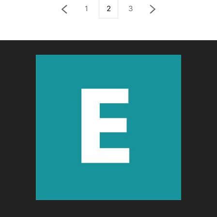
1
2
3