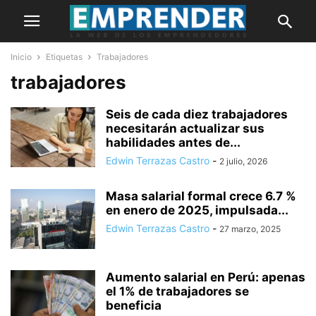
Inicio
Etiquetas
Trabajadores
trabajadores
Seis de cada diez trabajadores
necesitarán actualizar sus
habilidades antes de...
Edwin Terrazas Castro
-
2 julio, 2026
Masa salarial formal crece 6.7 %
en enero de 2025, impulsada...
Edwin Terrazas Castro
-
27 marzo, 2025
Aumento salarial en Perú: apenas
el 1% de trabajadores se
beneficia