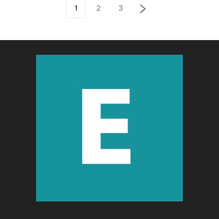
1
2
3