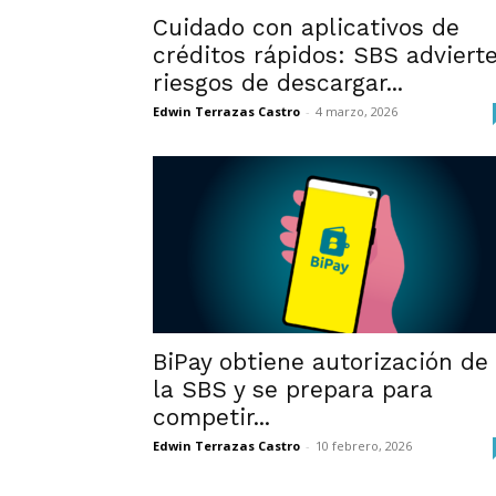
Cuidado con aplicativos de
créditos rápidos: SBS adviert
riesgos de descargar...
Edwin Terrazas Castro
-
4 marzo, 2026
BiPay obtiene autorización de
la SBS y se prepara para
competir...
Edwin Terrazas Castro
-
10 febrero, 2026