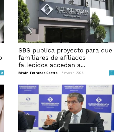
SBS publica proyecto para que
o
familiares de afiliados
fallecidos accedan a...
Edwin Terrazas Castro
-
5 marzo, 2026
0
0