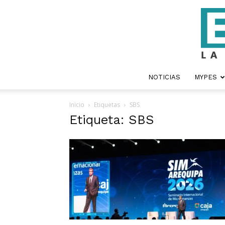
NOTICIAS
MYPES
Inicio
Etiquetas
SBS
Etiqueta: SBS